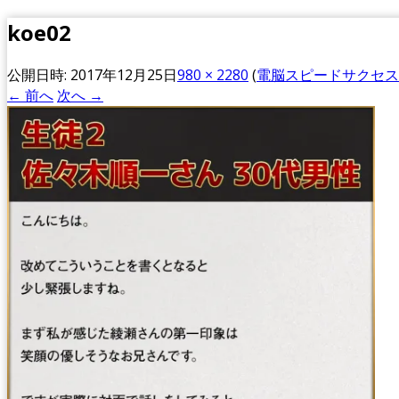
koe02
公開日時:
2017年12月25日
980 × 2280
(
電脳スピードサクセス
← 前へ
次へ →