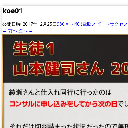
koe01
公開日時:
2017年12月25日
980 × 1440
(
電脳スピードサクセス
← 前へ
次へ →