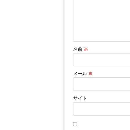
名前
※
メール
※
サイト