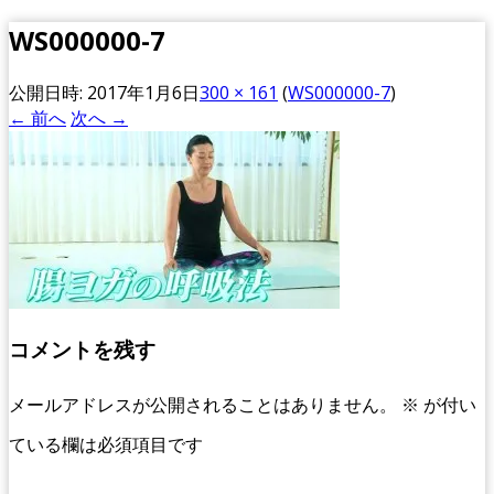
WS000000-7
公開日時:
2017年1月6日
300 × 161
(
WS000000-7
)
← 前へ
次へ →
コメントを残す
メールアドレスが公開されることはありません。
※
が付い
ている欄は必須項目です