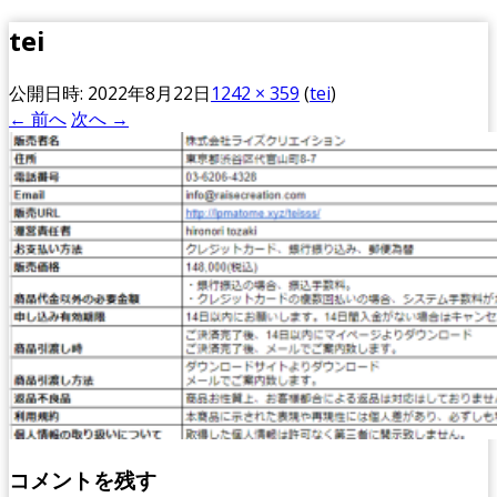
tei
公開日時:
2022年8月22日
1242 × 359
(
tei
)
← 前へ
次へ →
コメントを残す