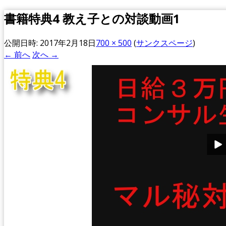
書籍特典4 教え子との対談動画1
公開日時:
2017年2月18日
700 × 500
(
サンクスページ
)
← 前へ
次へ →