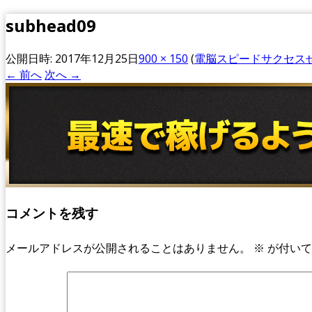
subhead09
公開日時:
2017年12月25日
900 × 150
(
電脳スピードサクセス
← 前へ
次へ →
コメントを残す
メールアドレスが公開されることはありません。
※
が付いて