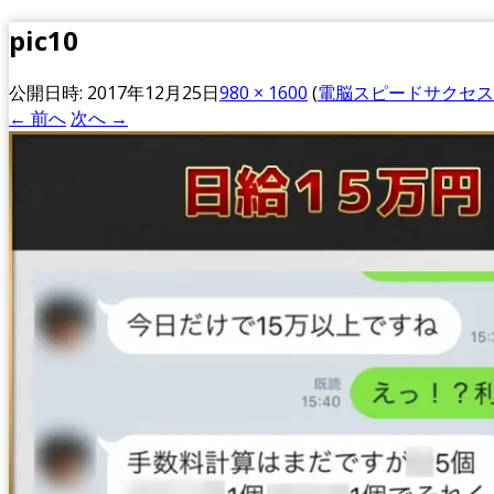
pic10
公開日時:
2017年12月25日
980 × 1600
(
電脳スピードサクセス
← 前へ
次へ →