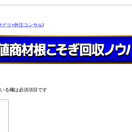
せどり×外注コンサル
)
いる欄は必須項目です