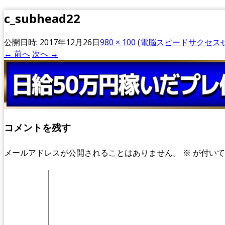
c_subhead22
公開日時:
2017年12月26日
980 × 100
(
電脳スピードサクセス
← 前へ
次へ →
コメントを残す
メールアドレスが公開されることはありません。
※
が付いて