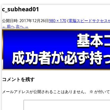
c_subhead01
公開日時:
2017年12月26日
980 × 170
(
電脳スピードサクセス
← 前へ
次へ →
コメントを残す
メールアドレスが公開されることはありません。
※
が付いて