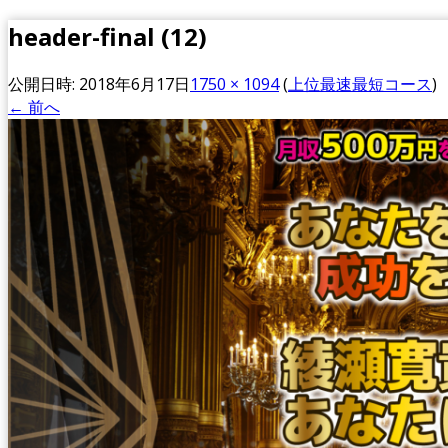
header-final (12)
公開日時:
2018年6月17日
1750 × 1094
(
上位最速最短コース
)
← 前へ