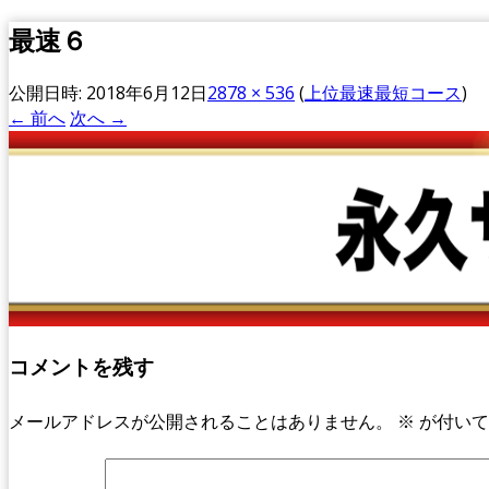
最速６
公開日時:
2018年6月12日
2878 × 536
(
上位最速最短コース
)
← 前へ
次へ →
コメントを残す
メールアドレスが公開されることはありません。
※
が付いて