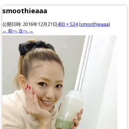
smoothieaaa
公開日時:
2016年12月21日
400 × 524
(
smoothieaaa
)
← 前へ
次へ →