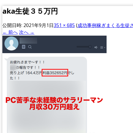
aka生徒３５万円
公開日時:
2021年9月1日
351 × 685
(
成功事例稼ぎまくる生徒
← 前へ
次へ →