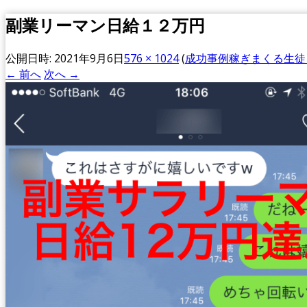
副業リーマン日給１２万円
公開日時:
2021年9月6日
576 × 1024
(
成功事例稼ぎまくる生徒
← 前へ
次へ →