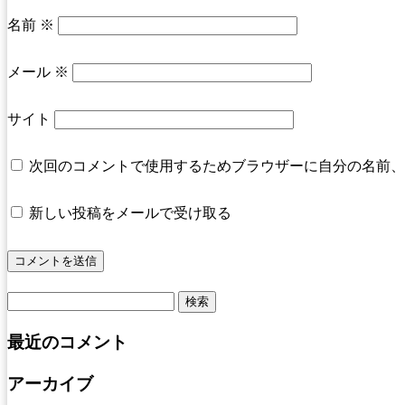
名前
※
メール
※
サイト
次回のコメントで使用するためブラウザーに自分の名前、
新しい投稿をメールで受け取る
検
索:
最近のコメント
アーカイブ