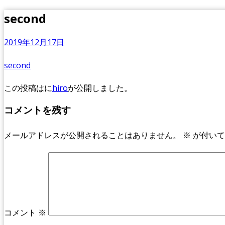
second
2019年12月17日
second
この投稿は
に
hiro
が公開しました
。
コメントを残す
メールアドレスが公開されることはありません。
※
が付いて
コメント
※