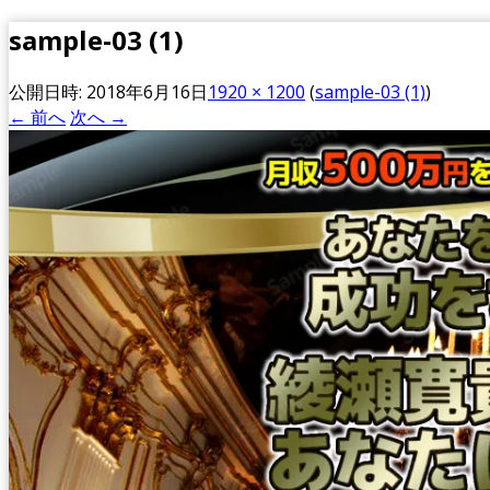
sample-03 (1)
公開日時:
2018年6月16日
1920 × 1200
(
sample-03 (1)
)
← 前へ
次へ →