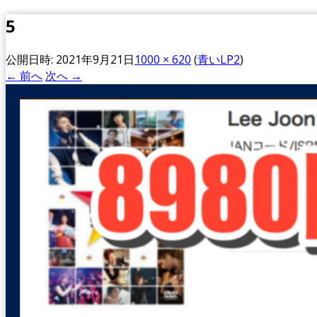
5
公開日時:
2021年9月21日
1000 × 620
(
青いLP2
)
← 前へ
次へ →