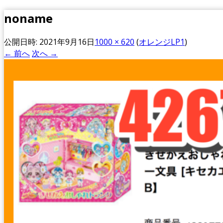
noname
公開日時:
2021年9月16日
1000 × 620
(
オレンジLP1
)
← 前へ
次へ →