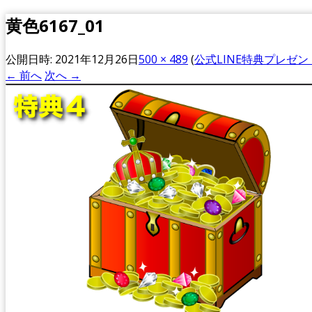
黄色6167_01
公開日時:
2021年12月26日
500 × 489
(
公式LINE特典プレゼン
← 前へ
次へ →