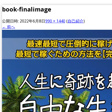
book-finalimage
公開日時:
2022年6月8日
990 × 1440
(
自己紹介
)
← 前へ