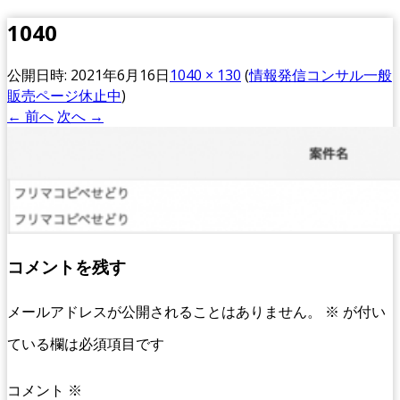
1040
公開日時:
2021年6月16日
1040 × 130
(
情報発信コンサル一般
販売ページ休止中
)
← 前へ
次へ →
コメントを残す
メールアドレスが公開されることはありません。
※
が付い
ている欄は必須項目です
コメント
※