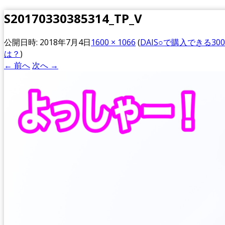
S20170330385314_TP_V
公開日時:
2018年7月4日
1600 × 1066
(
DAIS○で購入できる3
は？
)
← 前へ
次へ →