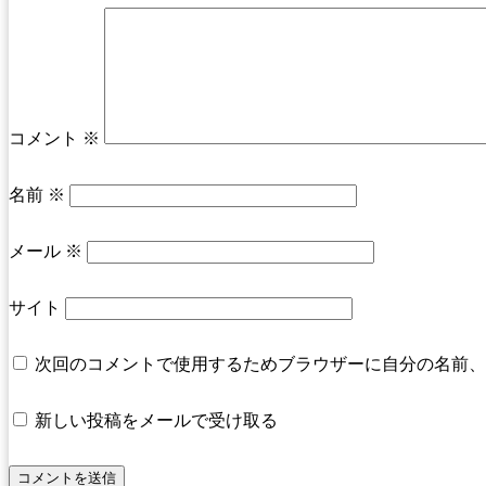
コメント
※
名前
※
メール
※
サイト
次回のコメントで使用するためブラウザーに自分の名前、
新しい投稿をメールで受け取る