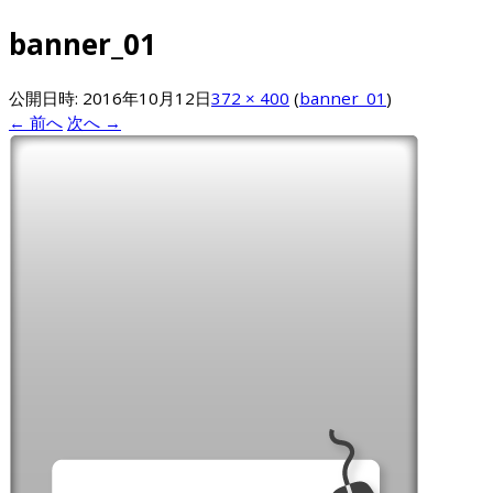
banner_01
公開日時:
2016年10月12日
372 × 400
(
banner_01
)
← 前へ
次へ →