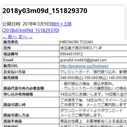
2018y03m09d_151829370
公開日時:
2018年3月9日
869 × 338
(
2018y03m09d_151829370
)
← 前へ
次へ →