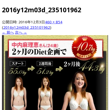
2016y12m03d_235101962
公開日時:
2016年12月3日
460 × 854
(
2016y12m03d_235101962
)
← 前へ
次へ →