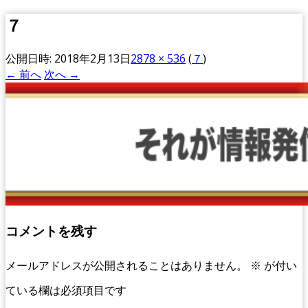
７
公開日時:
2018年2月13日
2878 × 536
(
７
)
← 前へ
次へ →
コメントを残す
メールアドレスが公開されることはありません。
※
が付い
ている欄は必須項目です