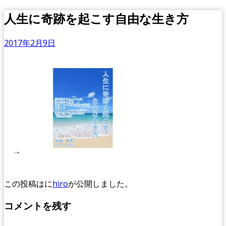
人生に奇跡を起こす自由な生き方
2017年2月9日
この投稿は
に
hiro
が公開しました
。
コメントを残す