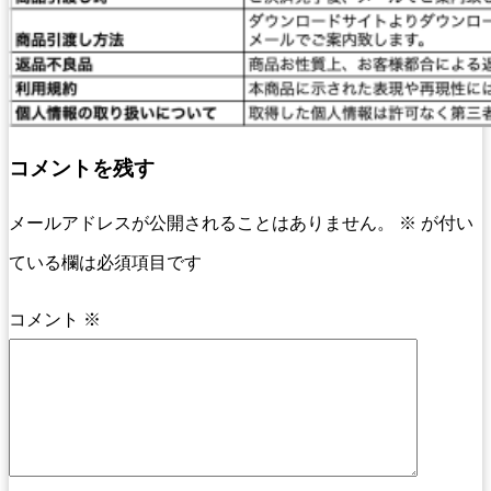
コメントを残す
メールアドレスが公開されることはありません。
※
が付い
ている欄は必須項目です
コメント
※