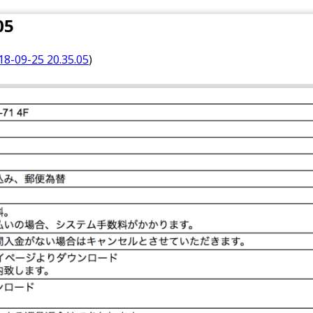
05
9-25 20.35.05
)