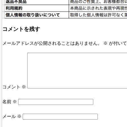
コメントを残す
メールアドレスが公開されることはありません。
※
が付いて
コメント
※
名前
※
メール
※