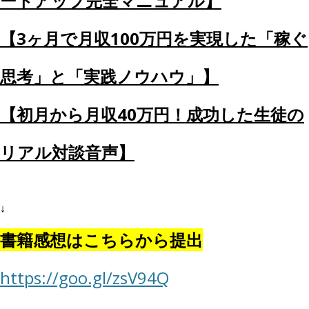
ートアップ完全マニュアル】
【3ヶ月で月収100万円を実現した「稼ぐ
思考」と「実践ノウハウ」】
【初月から月収40万円！成功した生徒の
リアル対談音声】
↓
書籍感想はこちらから提出
https://goo.gl/zsV94Q