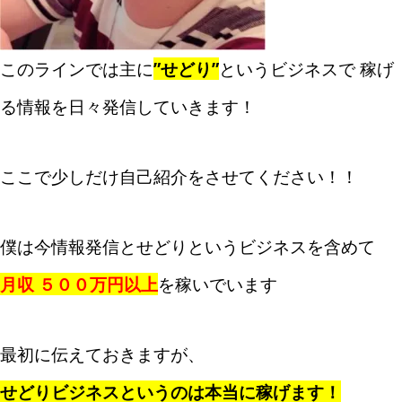
このラインでは主に
”せどり”
というビジネスで 稼げ
る情報を日々発信していきます！
ここで少しだけ自己紹介をさせてください！！
僕は今情報発信とせどりというビジネスを含めて
月収 ５００万円以上
を稼いでいます
最初に伝えておきますが、
せどりビジネスというのは本当に稼げます！