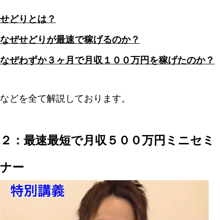
せどりとは？
なぜせどりが最速で稼げるのか？
なぜわずか３ヶ月で月収１００万円を稼げたのか？
などを全て解説しております。
２：最速最短で月収５００万円ミニセミ
ナー