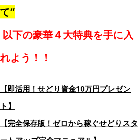
て”
以下の豪華４大特典を手に入
れよう！！
【即活用！せどり資金10万円プレゼン
ト】
【完全保存版！ゼロから稼ぐせどりスタ