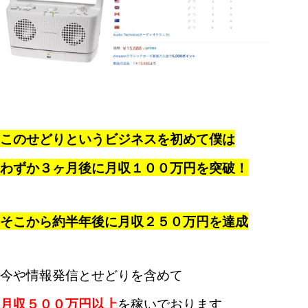
このせどりというビジネスを初めて僕は
わずか３ヶ月後に月収１００万円を突破！
そこから約半年後に月収２５０万円を達成
今や情報発信とせどりを含めて
月収５００万円以上
を稼いでおります