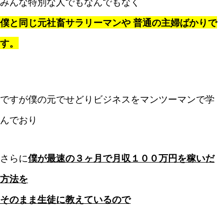
みんな特別な人でもなんでもなく
僕と同じ元社畜サラリーマンや 普通の主婦ばかりで
す。
ですが僕の元でせどりビジネスをマンツーマンで学
んでおり
さらに
僕が最速の３ヶ月で月収１００万円を稼いだ
方法を
そのまま生徒に教えているので