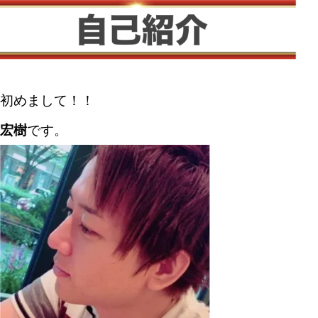
初めまして！！
宏樹
です。