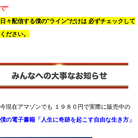
で”
日々配信する僕の”ライン”だけは 必ずチェックして
ください。
今現在アマゾンでも １９８０円で実際に販売中の
僕の電子書籍「人生に奇跡を起こす自由な生き方」