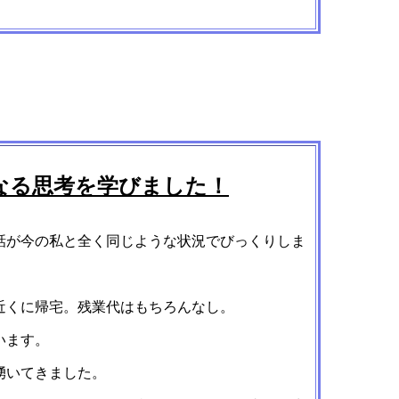
なる思考を学びました！
話が今の私と全く同じような状況でびっくりしま
近くに帰宅。残業代はもちろんなし。
います。
湧いてきました。