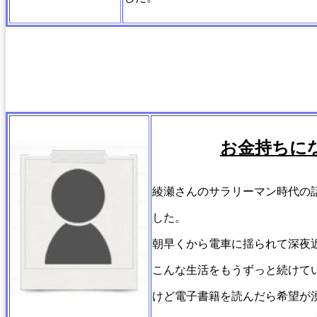
お金持ちに
綾瀬さんのサラリーマン時代の
した。
朝早くから電車に揺られて深夜
こんな生活をもうずっと続けて
けど電子書籍を読んだら希望が