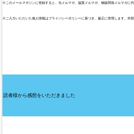
このメールマガジンに登録すると、当メルマガ、協賛メルマガ、物販関係メルマガに代
※
※ご入力いただいた個人情報はプライバシーポリシーに基づき、厳正に管理します。外部
読者様から感想をいただきました