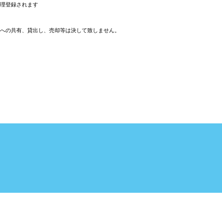
理登録されます
への共有、貸出し、売却等は決して致しません。