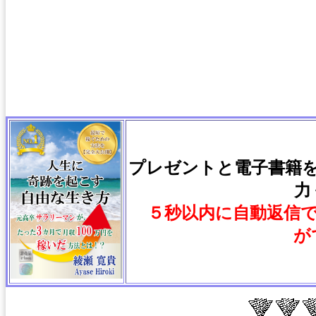
プレゼントと電子書籍
力
５秒以内に自動返信
が