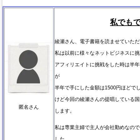
私でも
綾瀬さん、電子書籍を読ませていただ
私は以前に様々なネットビジネスに挑
アフィリエイトに挑戦をした時は半年
が
半年で手にした金額は1500円ほどで
けど今回の綾瀬さんの提唱している国
匿名さん
します。
私は専業主婦で主人が会社勤めなので
した。