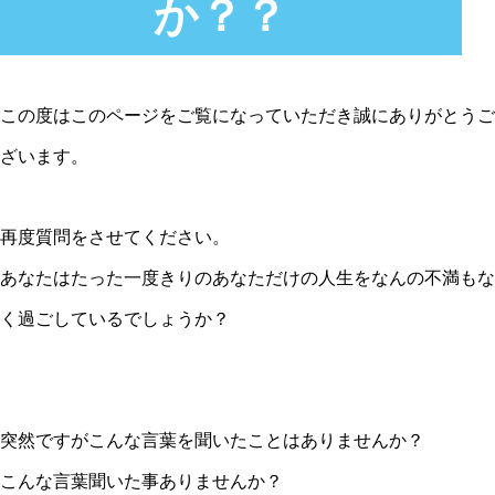
か？？
この度はこのページをご覧になっていただき誠にありがとうご
ざいます。
再度質問をさせてください。
あなたはたった一度きりのあなただけの人生をなんの不満もな
く過ごしているでしょうか？
突然ですがこんな言葉を聞いたことはありませんか？
こんな言葉聞いた事ありませんか？