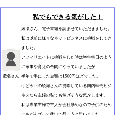
私でもできる気がした！
綾瀬さん、電子書籍を読ませていただきました。
私は以前に様々なネットビジネスに挑戦をしてき
ました。
アフィリエイトに挑戦をした時は半年毎日のよう
に家事や育児の合間にやっていましたが
匿名さん
半年で手にした金額は1500円ほどでした。
けど今回の綾瀬さんの提唱している国内転売ビジ
ネスなら主婦の私でも稼げそうな気がします。
私は専業主婦で主人が会社勤めなので子供のため
にもがんばって稼いで行こうと思いました。