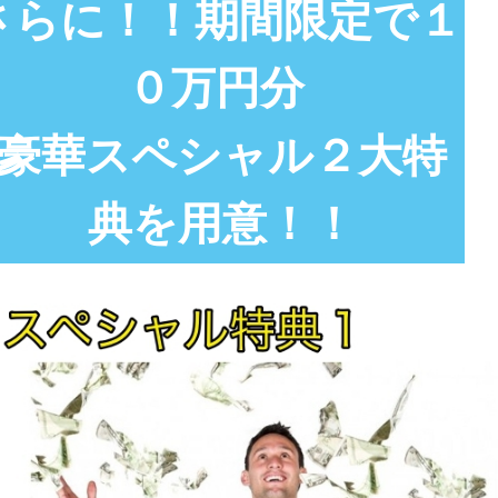
さらに！！期間限定で１
０万円分
豪華スペシャル２大特
典を用意！！