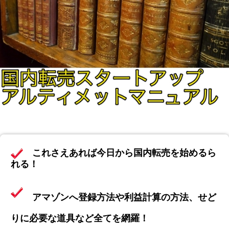
これさえあれば今日から
国内転売を始めるら
れる！
アマゾンへ登録方法や利益計算の方法、せど
りに必要な道具など全てを網羅！