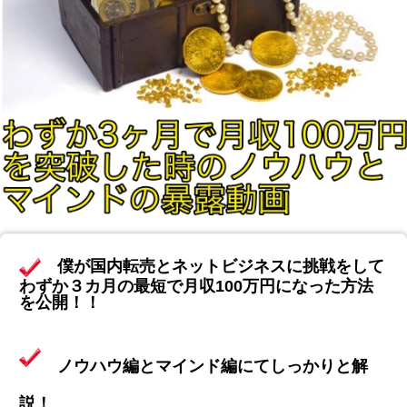
僕が国内転売とネットビジネスに挑戦をして
わずか３カ月の最短で月収100万円になった方法
を公開！！
ノウハウ編とマインド編にてしっかりと解
説！