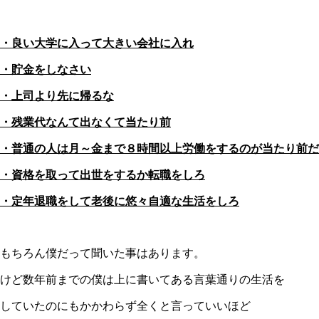
・良い大学に入って大きい会社に入れ
・貯金をしなさい
・上司より先に帰るな
・残業代なんて出なくて当たり前
・普通の人は月～金まで８時間以上労働をするのが当たり前だ
・資格を取って出世をするか転職をしろ
・定年退職をして老後に悠々自適な生活をしろ
もちろん僕だって聞いた事はあります。
けど数年前までの僕は上に書いてある言葉通りの生活を
していたのにもかかわらず
全くと言っていいほど