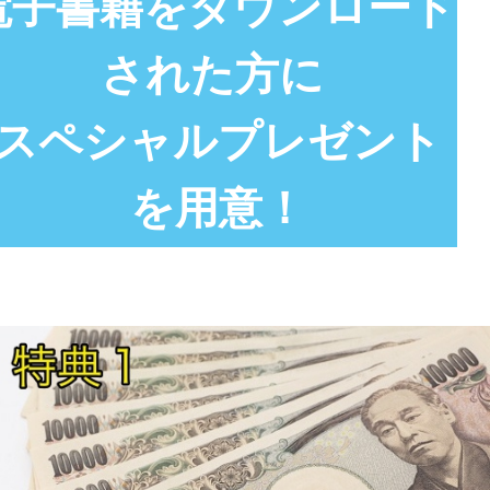
電子書籍をダウンロード
された方に
スペシャルプレゼント
を用意！