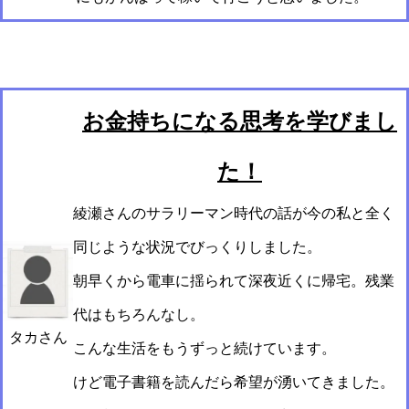
お金持ちになる思考を学びまし
た！
綾瀬さんのサラリーマン時代の話が今の私と全く
同じような状況でびっくりしました。
朝早くから電車に揺られて深夜近くに帰宅。残業
代はもちろんなし。
タカさん
こんな生活をもうずっと続けています。
けど電子書籍を読んだら希望が湧いてきました。