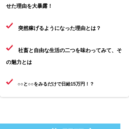
せた理由を大暴露！
突然稼げるようになった理由とは？
社畜と自由な生活の二つを味わってみて、そ
の魅力とは
○○と○○をみるだけで日給15万円！？