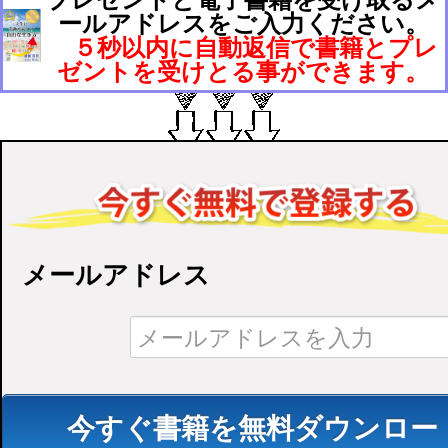
ールアドレスをご入力ください。
５秒以内に自動返信で書籍とプレ
ゼントを受けとる事ができます。
メールアドレス