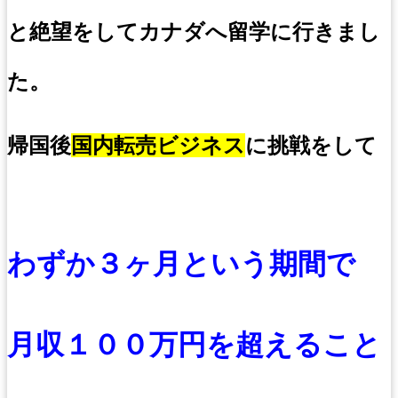
と絶望をしてカナダへ留学に行きまし
た。
帰国後
国内転売ビジネス
に挑戦をして
わずか３ヶ月という期間で
月収１００万円を超えること