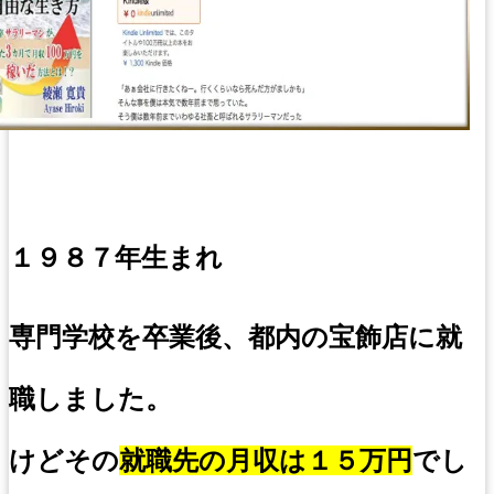
１９８７年生まれ
専門学校を卒業後、都内の宝飾店に就
職しました。
けどその
就職先の月収は１５万円
でし