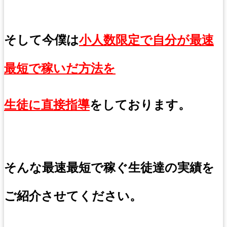
そして今僕は
小人数限定で自分が最速
最短で稼いだ方法を
生徒に直接指導
をしております。
そんな最速最短で稼ぐ生徒達の実績を
ご紹介させてください。