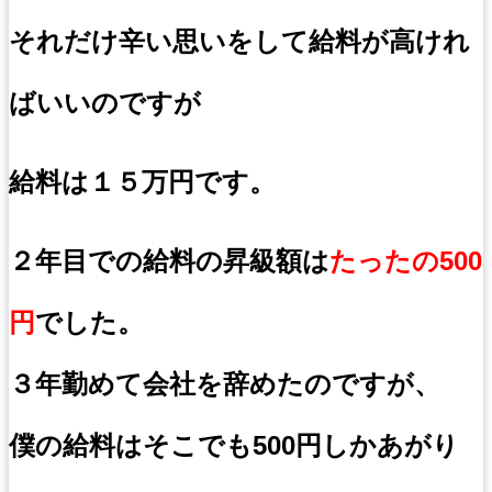
それだけ辛い思いをして給料が高けれ
ばいいのですが
給料は１５万円です。
２年目での給料の昇級額は
たったの500
円
でした。
３年勤めて会社を辞めたのですが、
僕の給料はそこでも500円しかあがり